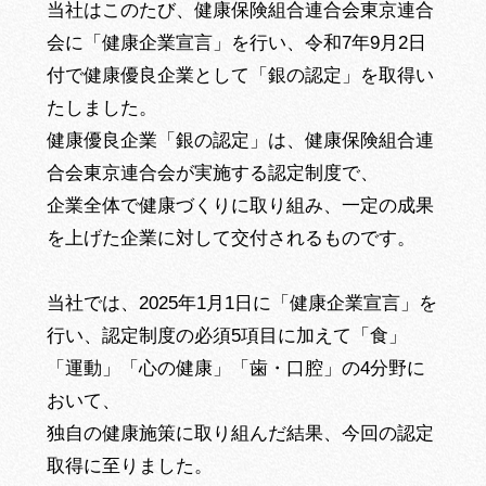
当社はこのたび、健康保険組合連合会東京連合
会に「健康企業宣言」を行い、令和7年9月2日
付で健康優良企業として「銀の認定」を取得い
たしました。
健康優良企業「銀の認定」は、健康保険組合連
合会東京連合会が実施する認定制度で、
企業全体で健康づくりに取り組み、一定の成果
を上げた企業に対して交付されるものです。
当社では、2025年1月1日に「健康企業宣言」を
行い、認定制度の必須5項目に加えて「食」
「運動」「心の健康」「歯・口腔」の4分野に
おいて、
独自の健康施策に取り組んだ結果、今回の認定
取得に至りました。