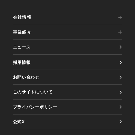
会社情報
事業紹介
代表メッセージ
ニュース
事業内容
会社概要
採用情報
実績紹介
会社沿革
お問い合わせ
製品紹介
アクセス
このサイトについて
情報セキュリティ方針
プライバシーポリシー
公式X