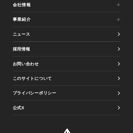
会社情報
事業紹介
代表メッセージ
ニュース
事業内容
会社概要
採用情報
実績紹介
会社沿革
お問い合わせ
製品紹介
アクセス
このサイトについて
情報セキュリティ方針
プライバシーポリシー
公式X