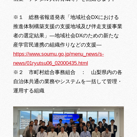
※１ 総務省報道発表「地域社会DXにおける
推進体制構築支援の支援地域及び伴走支援事業
者の選定結果」―地域社会DXのための新たな
産学官民連携の組織作りなどの支援―
https://www.soumu.go.jp/menu_news/s-
news/01ryutsu06_02000435.html
※２ 市町村総合事務組合 ： 山梨県内の各
自治体共通の業務やシステムを一括して管理・
運用する組織