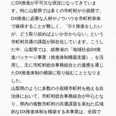
にDX推進が不可欠な状況になってきていま
す。特に山梨県では多くの市町村が小規模で、
DX推進に必要な人材やノウハウを市町村単体
で確保することが難しく、「DＸ推進をしたい
が、どう取り組めばよいか分からない」という
市町村共通の課題が顕在化しています。こうし
た中、山梨県では、総務省の「地域社会DX推
進パッケージ事業（推進体制構築支援）」を活
用し、主に市町村総合事務組合との連携を通じ
たDX推進体制の構築に取り組むこととなりま
した。
山梨県のように多数の小規模市町村を抱える自
治体において、市町村総合事務組合が中心とな
り、県内の複数市町村の共通課題を束ねた広域
的なDX推進体制を構築する本事業は、全国で