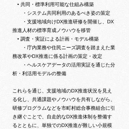
• 共同・標準利用可能な仕組み構築
・システム共同利用のあるべき姿の策定
・支援地域向けDX推進研修を開催し、DX
推進人材の標準育成ノウハウを移管
• 調査・実証による計画・モデル構築
・庁内業務や住民ニーズ調査を踏まえた業
務改革やDX推進に係る計画の策定・改定
・ヘルスケアデータの活用実証を通じた分
析・利活用モデルの整備
これらを通じ、支援地域のDX推進状況を見え
る化し、共通課題やノウハウを共有しながら、
研修プログラムなどを市町村総合事務組合に引
き継ぐことで、自走的なDX推進体制を整備す
るとともに、単独でのDX推進が難しい小規模