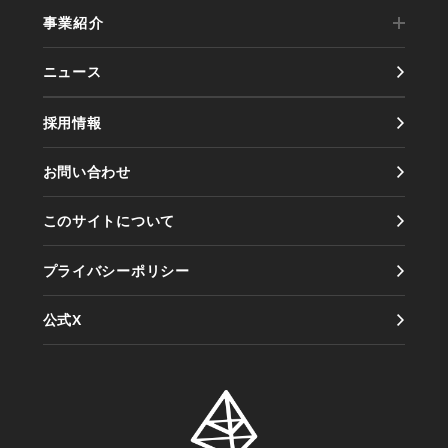
事業紹介
代表メッセージ
ニュース
事業内容
会社概要
採用情報
実績紹介
会社沿革
お問い合わせ
製品紹介
アクセス
このサイトについて
情報セキュリティ方針
プライバシーポリシー
公式X