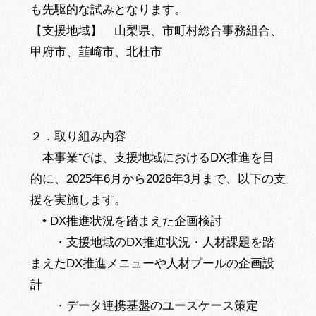
も先駆的な試みとなります。
【支援地域】 山梨県、市町村総合事務組合、
甲府市、韮崎市、北杜市
２．取り組み内容
本事業では、支援地域におけるDX推進を目
的に、2025年6月から2026年3月まで、以下の支
援を実施します。
• DX推進状況を踏まえた企画検討
・支援地域のDX推進状況・人材課題を踏
まえたDX推進メニューや人材プールの企画設
計
・データ連携基盤のユースケース策定