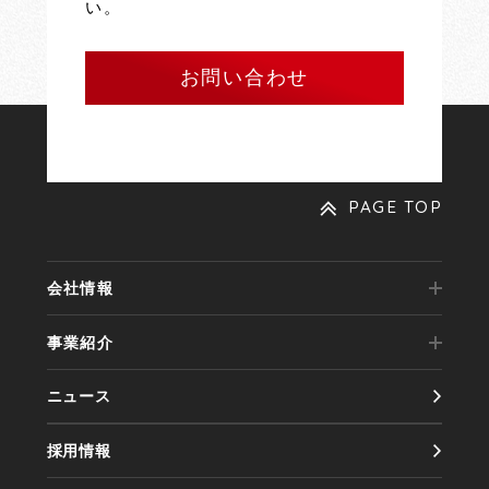
い。
お問い合わせ
PAGE TOP
会社情報
事業紹介
代表メッセージ
ニュース
事業内容
会社概要
採用情報
実績紹介
会社沿革