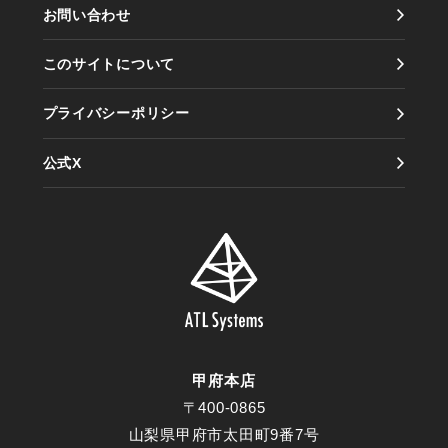
お問い合わせ
製品紹介
アクセス
このサイトについて
情報セキュリティ方針
プライバシーポリシー
公式X
甲府本店
〒400-0865
山梨県甲府市太田町9番7号