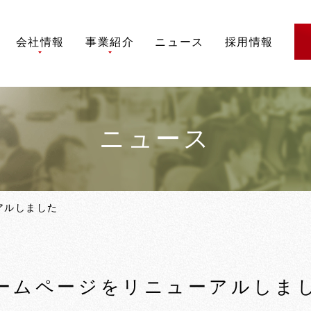
会社情報
事業紹介
ニュース
採用情報
代表メッセージ
事業内容
会社概要
実績紹介
会社沿革
製品紹介
ニュース
アクセス
情報セキュリティ方針
アルしました
ームページをリニューアルしま