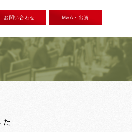
お問い合わせ
M&A・出資
した