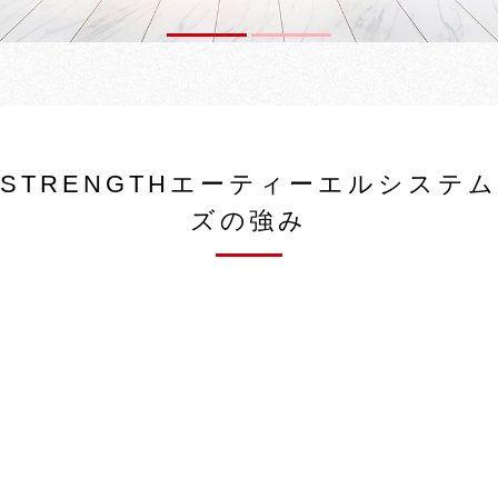
1
2
STRENGTHエーティーエルシステム
ズの強み