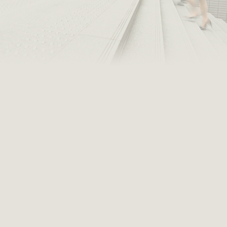
MORE
社員紹介
数字で見るATL