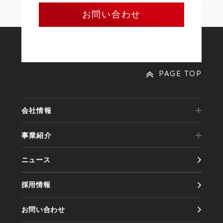
お問い合わせ
PAGE TOP
会社情報
事業紹介
代表メッセージ
ニュース
事業内容
会社概要
採用情報
実績紹介
会社沿革
お問い合わせ
製品紹介
アクセス